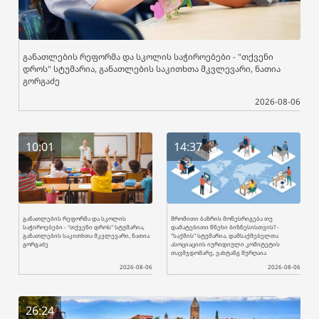
განათლების რეფორმა და სკოლის საჭიროებები - "თქვენი
დროს" სტუმარია, განათლების საკითხთა მკვლევარი, ნათია
გორგაძე
2026-08-06
10:01
14:37
განათლების რეფორმა და სკოლის
შრომითი ბაზრის მოწესრიგება თუ
საჭიროებები - "თქვენი დროს" სტუმარია,
დამატებითი წნეხი ბიზნესისთვის? -
განათლების საკითხთა მკვლევარი, ნათია
"საქმის" სტუმარია, დამსაქმებელთა
გორგაძე
ასოციაციის იურიდიული კომიტეტის
თავმჯდომარე, ვახტანგ შურღაია
2026-08-06
2026-08-06
26:24