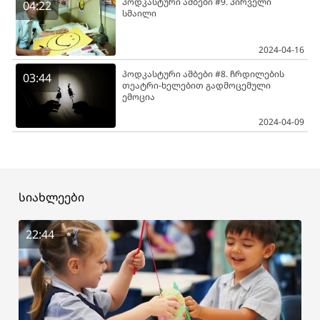
პოდკასტური ამბები #9. პირველი
04:22
სმაილი
2024-04-16
პოდკასტური ამბები #8. ჩრდილების
03:44
თეატრი-ხელებით გადმოცემული
ემოცია
2024-04-09
სიახლეები
22:44