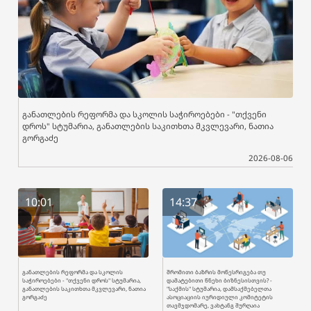
განათლების რეფორმა და სკოლის საჭიროებები - "თქვენი
დროს" სტუმარია, განათლების საკითხთა მკვლევარი, ნათია
გორგაძე
2026-08-06
10:01
14:37
განათლების რეფორმა და სკოლის
შრომითი ბაზრის მოწესრიგება თუ
საჭიროებები - "თქვენი დროს" სტუმარია,
დამატებითი წნეხი ბიზნესისთვის? -
განათლების საკითხთა მკვლევარი, ნათია
"საქმის" სტუმარია, დამსაქმებელთა
გორგაძე
ასოციაციის იურიდიული კომიტეტის
თავმჯდომარე, ვახტანგ შურღაია