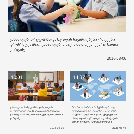
განათლების რეფორმა და სკოლის საჭიროებები - "თქვენი
დროს" სტუმარია, განათლების საკითხთა მკვლევარი, ნათია
გორგაძე
2026-08-06
10:01
14:37
განათლების რეფორმა და სკოლის
შრომითი ბაზრის მოწესრიგება თუ
საჭიროებები - "თქვენი დროს" სტუმარია,
დამატებითი წნეხი ბიზნესისთვის? -
განათლების საკითხთა მკვლევარი, ნათია
"საქმის" სტუმარია, დამსაქმებელთა
გორგაძე
ასოციაციის იურიდიული კომიტეტის
თავმჯდომარე, ვახტანგ შურღაია
2026-08-06
2026-08-06