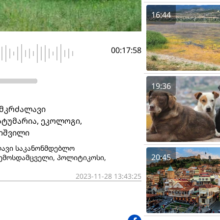
16:44
00:17:58
19:36
ამკრძალავი
სტუმარია, ეკოლოგი,
იშვილი
ლავი საკანონმდებლო
20:45
არემოსდამცველი, პოლიტიკოსი,
2023-11-28 13:43:25