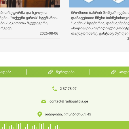
ბის რეფორმა და სკოლის
შრომითი ბაზრის მოწესრიგება 
ები - "თქვენი დროს" სტუმარია,
დამატებითი წნეხი ბიზნესისთვის
ბის საკითხთა მკვლევარი,
"საქმის" სტუმარია, დამსაქმებ
ორგაძე
ასოციაციის იურიდიული კომიტ
2026-08-06
თავმჯდომარე, ვახტანგ შურღაი
ხადება
წერილები
პოლი
2 37 78 07
contact@radiopalitra.ge
თბილისი, იოსებიძის ქ. 49