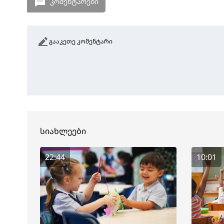
კომენტარები
გააკეთე კომენტარი
სიახლეები
22:44
10:01