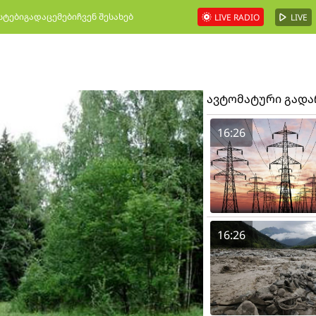
სტები
გადაცემები
ჩვენ შესახებ
LIVE RADIO
LIVE
ავტომატური გად
16:26
16:26