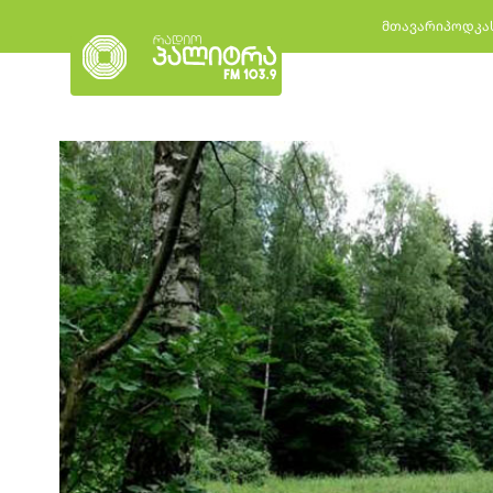
მთავარი
პოდკა