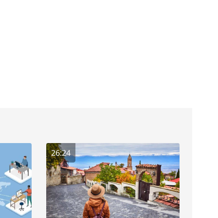
26:24