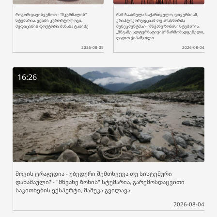
როგორ დავისვენოთ - "მკურნალის"
რამ ჩააბნელა საქართველო, დივერსიამ,
სტუმარია, ექიმი კურორტოლოგი,
კრიპტოკორუფციამ თუ არასწორმა
მედიცინის დოქტორი მანანა ტაბიძე
მენეჯმენტმა? - "მწვანე ზონის" სტუმარია,
„მწვანე ალტერნატივის“ წარმომადგენელი,
დავით ჭიპაშვილი
2026-08-05
2026-08-04
16:26
შოვის ტრაგედია - უბედური შემთხვევა თუ სისტემური
დანაშაული? - "მწვანე ზონის" სტუმარია, გარემოსდაცვითი
საკითხების ექსპერტი, მამუკა გვილავა
2026-08-04