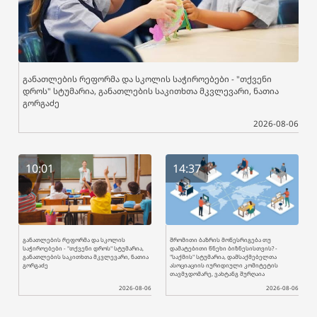
განათლების რეფორმა და სკოლის საჭიროებები - "თქვენი
დროს" სტუმარია, განათლების საკითხთა მკვლევარი, ნათია
გორგაძე
2026-08-06
10:01
14:37
განათლების რეფორმა და სკოლის
შრომითი ბაზრის მოწესრიგება თუ
საჭიროებები - "თქვენი დროს" სტუმარია,
დამატებითი წნეხი ბიზნესისთვის? -
განათლების საკითხთა მკვლევარი, ნათია
"საქმის" სტუმარია, დამსაქმებელთა
გორგაძე
ასოციაციის იურიდიული კომიტეტის
თავმჯდომარე, ვახტანგ შურღაია
2026-08-06
2026-08-06