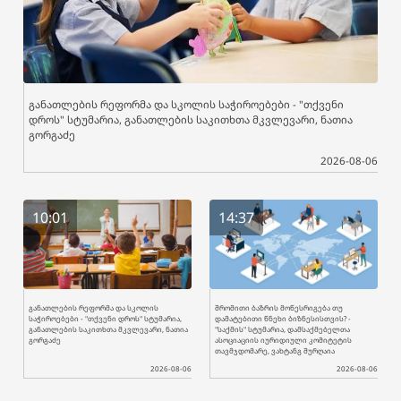
განათლების რეფორმა და სკოლის საჭიროებები - "თქვენი
დროს" სტუმარია, განათლების საკითხთა მკვლევარი, ნათია
გორგაძე
2026-08-06
10:01
14:37
განათლების რეფორმა და სკოლის
შრომითი ბაზრის მოწესრიგება თუ
საჭიროებები - "თქვენი დროს" სტუმარია,
დამატებითი წნეხი ბიზნესისთვის? -
განათლების საკითხთა მკვლევარი, ნათია
"საქმის" სტუმარია, დამსაქმებელთა
გორგაძე
ასოციაციის იურიდიული კომიტეტის
თავმჯდომარე, ვახტანგ შურღაია
2026-08-06
2026-08-06