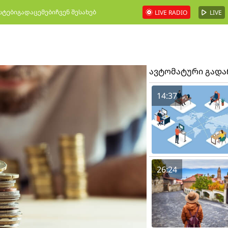
სტები
გადაცემები
ჩვენ შესახებ
LIVE RADIO
LIVE
ავტომატური გად
14:37
26:24