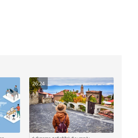
26:24