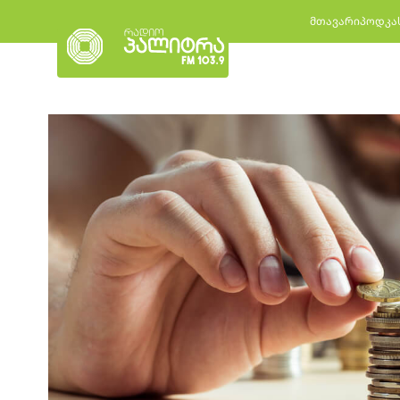
მთავარი
პოდკა