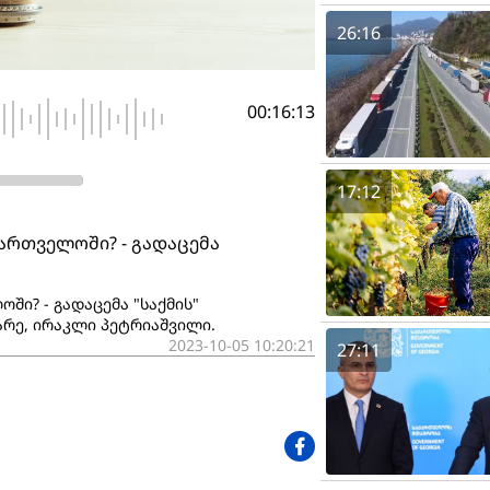
26:16
00:16:13
17:12
ართველოში? - გადაცემა
ში? - გადაცემა "საქმის"
არე, ირაკლი პეტრიაშვილი.
2023-10-05 10:20:21
27:11