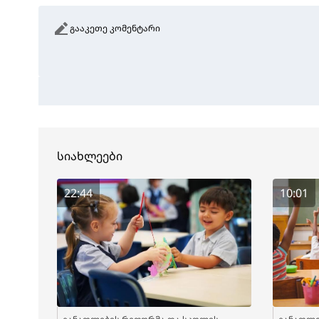
გააკეთე კომენტარი
სიახლეები
22:44
10:01