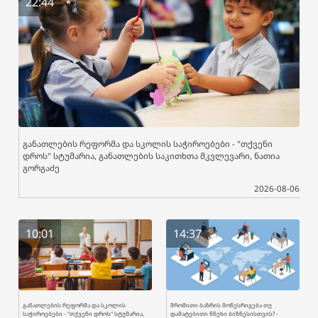
22:44
განათლების რეფორმა და სკოლის საჭიროებები - "თქვენი
დროს" სტუმარია, განათლების საკითხთა მკვლევარი, ნათია
გორგაძე
2026-08-06
10:01
14:37
განათლების რეფორმა და სკოლის
შრომითი ბაზრის მოწესრიგება თუ
საჭიროებები - "თქვენი დროს" სტუმარია,
დამატებითი წნეხი ბიზნესისთვის? -