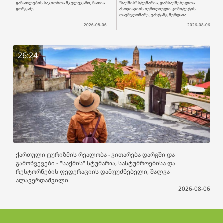
განათლების საკითხთა მკვლევარი, ნათია
"საქმის" სტუმარია, დამსაქმებელთა
გორგაძე
ასოციაციის იურიდიული კომიტეტის
თავმჯდომარე, ვახტანგ შურღაია
2026-08-06
2026-08-06
26:24
ქართული ტურიზმის რეალობა - ვითარება დარგში და
გამოწვევები - "საქმის" სტუმარია, სასტუმროებისა და
რესტორნების ფედერაციის დამფუძნებელი, შალვა
ალავერდაშვილი
2026-08-06