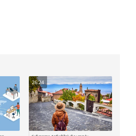
26:24