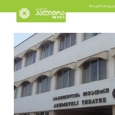
მთავარი
პოდკა