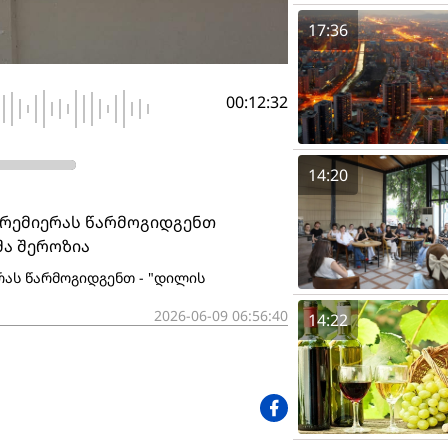
17:36
00:12:32
14:20
 პრემიერას წარმოგიდგენთ
შა შეროზია
რას წარმოგიდგენთ - "დილის
2026-06-09 06:56:40
14:22