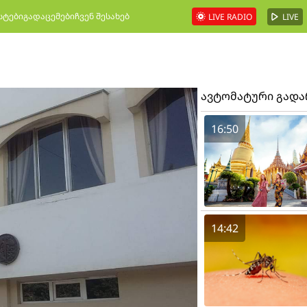
სტები
გადაცემები
ჩვენ შესახებ
LIVE RADIO
LIVE
ავტომატური გად
16:50
14:42