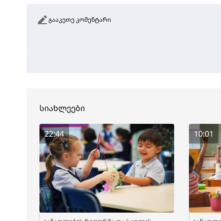
გააკეთე კომენტარი
სიახლეები
22:44
10:01