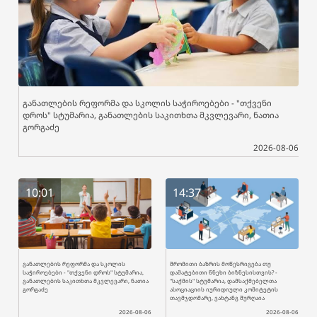
განათლების რეფორმა და სკოლის საჭიროებები - "თქვენი
დროს" სტუმარია, განათლების საკითხთა მკვლევარი, ნათია
გორგაძე
2026-08-06
10:01
14:37
განათლების რეფორმა და სკოლის
შრომითი ბაზრის მოწესრიგება თუ
საჭიროებები - "თქვენი დროს" სტუმარია,
დამატებითი წნეხი ბიზნესისთვის? -
განათლების საკითხთა მკვლევარი, ნათია
"საქმის" სტუმარია, დამსაქმებელთა
გორგაძე
ასოციაციის იურიდიული კომიტეტის
თავმჯდომარე, ვახტანგ შურღაია
2026-08-06
2026-08-06