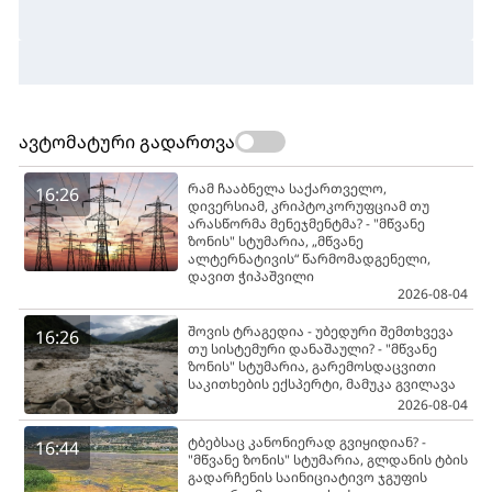
ავტომატური გადართვა
რამ ჩააბნელა საქართველო,
16:26
დივერსიამ, კრიპტოკორუფციამ თუ
არასწორმა მენეჯმენტმა? - "მწვანე
ზონის" სტუმარია, „მწვანე
ალტერნატივის“ წარმომადგენელი,
დავით ჭიპაშვილი
2026-08-04
შოვის ტრაგედია - უბედური შემთხვევა
16:26
თუ სისტემური დანაშაული? - "მწვანე
ზონის" სტუმარია, გარემოსდაცვითი
საკითხების ექსპერტი, მამუკა გვილავა
2026-08-04
ტბებსაც კანონიერად გვიყიდიან? -
16:44
"მწვანე ზონის" სტუმარია, გლდანის ტბის
გადარჩენის საინიციატივო ჯგუფის