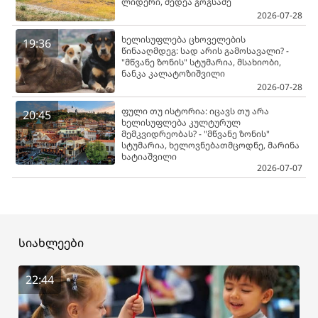
ლიდერი, მედეა გოგსაძე
2026-07-28
ხელისუფლება ცხოველების
19:36
წინააღმდეგ: სად არის გამოსავალი? -
"მწვანე ზონის" სტუმარია, მსახიობი,
ნანკა კალატოზიშვილი
2026-07-28
ფული თუ ისტორია: იცავს თუ არა
20:45
ხელისუფლება კულტურულ
მემკვიდრეობას? - "მწვანე ზონის"
სტუმარია, ხელოვნებათმცოდნე, მარინა
ხატიაშვილი
2026-07-07
სიახლეები
22:44