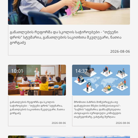
განათლების რეფორმა და სკოლის საჭიროებები - "თქვენი
დროს" სტუმარია, განათლების საკითხთა მკვლევარი, ნათია
გორგაძე
2026-08-06
10:01
14:37
განათლების რეფორმა და სკოლის
შრომითი ბაზრის მოწესრიგება თუ
საჭიროებები - "თქვენი დროს" სტუმარია,
დამატებითი წნეხი ბიზნესისთვის? -
განათლების საკითხთა მკვლევარი, ნათია
"საქმის" სტუმარია, დამსაქმებელთა
გორგაძე
ასოციაციის იურიდიული კომიტეტის
თავმჯდომარე, ვახტანგ შურღაია
2026-08-06
2026-08-06