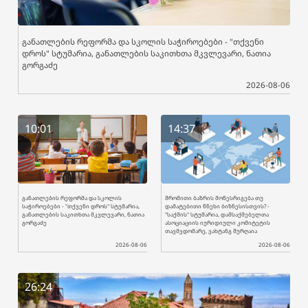
განათლების რეფორმა და სკოლის საჭიროებები - "თქვენი
დროს" სტუმარია, განათლების საკითხთა მკვლევარი, ნათია
გორგაძე
2026-08-06
10:01
14:37
განათლების რეფორმა და სკოლის
შრომითი ბაზრის მოწესრიგება თუ
საჭიროებები - "თქვენი დროს" სტუმარია,
დამატებითი წნეხი ბიზნესისთვის? -
განათლების საკითხთა მკვლევარი, ნათია
"საქმის" სტუმარია, დამსაქმებელთა
გორგაძე
ასოციაციის იურიდიული კომიტეტის
თავმჯდომარე, ვახტანგ შურღაია
2026-08-06
2026-08-06
26:24