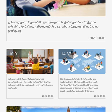
განათლების რეფორმა და სკოლის საჭიროებები - "თქვენი
დროს" სტუმარია, განათლების საკითხთა მკვლევარი, ნათია
გორგაძე
2026-08-06
10:01
14:37
განათლების რეფორმა და სკოლის
შრომითი ბაზრის მოწესრიგება თუ
საჭიროებები - "თქვენი დროს" სტუმარია,
დამატებითი წნეხი ბიზნესისთვის? -
განათლების საკითხთა მკვლევარი, ნათია
"საქმის" სტუმარია, დამსაქმებელთა
გორგაძე
ასოციაციის იურიდიული კომიტეტის
თავმჯდომარე, ვახტანგ შურღაია
2026-08-06
2026-08-06
26:24