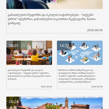
განათლების რეფორმა და სკოლის საჭიროებები - "თქვენი
დროს" სტუმარია, განათლების საკითხთა მკვლევარი, ნათია
გორგაძე
2026-08-06
10:01
14:37
განათლების რეფორმა და სკოლის
შრომითი ბაზრის მოწესრიგება თუ
საჭიროებები - "თქვენი დროს" სტუმარია,
დამატებითი წნეხი ბიზნესისთვის? -
განათლების საკითხთა მკვლევარი, ნათია
"საქმის" სტუმარია, დამსაქმებელთა
გორგაძე
ასოციაციის იურიდიული კომიტეტის
თავმჯდომარე, ვახტანგ შურღაია
2026-08-06
2026-08-06
26:24