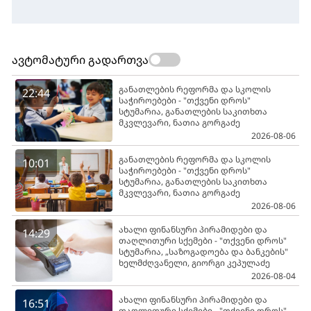
ავტომატური გადართვა
განათლების რეფორმა და სკოლის
22:44
საჭიროებები - "თქვენი დროს"
სტუმარია, განათლების საკითხთა
მკვლევარი, ნათია გორგაძე
2026-08-06
განათლების რეფორმა და სკოლის
10:01
საჭიროებები - "თქვენი დროს"
სტუმარია, განათლების საკითხთა
მკვლევარი, ნათია გორგაძე
2026-08-06
ახალი ფინანსური პირამიდები და
14:29
თაღლითური სქემები - "თქვენი დროს"
სტუმარია, „საზოგადოება და ბანკების"
ხელმძღვანელი, გიორგი კეპულაძე
2026-08-04
ახალი ფინანსური პირამიდები და
16:51
თაღლითური სქემები - "თქვენი დროს"