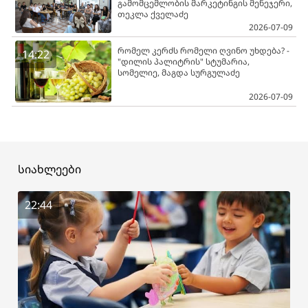
გამომცემლობის მარკეტინგის მენეჯერი,
თეკლა ქველაძე
2026-07-09
რომელ კერძს რომელი ღვინო უხდება? -
14:22
"დილის პალიტრის" სტუმარია,
სომელიე, მაგდა სურგულაძე
2026-07-09
სიახლეები
22:44