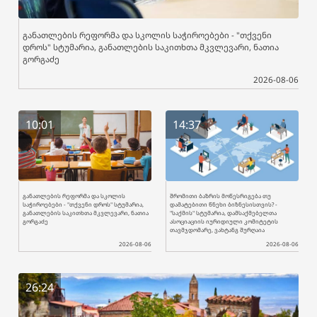
განათლების რეფორმა და სკოლის საჭიროებები - "თქვენი
დროს" სტუმარია, განათლების საკითხთა მკვლევარი, ნათია
გორგაძე
2026-08-06
10:01
14:37
განათლების რეფორმა და სკოლის
შრომითი ბაზრის მოწესრიგება თუ
საჭიროებები - "თქვენი დროს" სტუმარია,
დამატებითი წნეხი ბიზნესისთვის? -
განათლების საკითხთა მკვლევარი, ნათია
"საქმის" სტუმარია, დამსაქმებელთა
გორგაძე
ასოციაციის იურიდიული კომიტეტის
თავმჯდომარე, ვახტანგ შურღაია
2026-08-06
2026-08-06
26:24