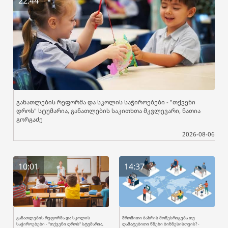
22:44
განათლების რეფორმა და სკოლის საჭიროებები - "თქვენი
დროს" სტუმარია, განათლების საკითხთა მკვლევარი, ნათია
გორგაძე
2026-08-06
10:01
14:37
განათლების რეფორმა და სკოლის
შრომითი ბაზრის მოწესრიგება თუ
საჭიროებები - "თქვენი დროს" სტუმარია,
დამატებითი წნეხი ბიზნესისთვის? -