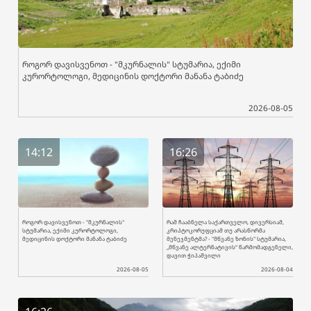
როგორ დავისვენოთ - "მკურნალის" სტუმარია, ექიმი
კურორტოლოგი, მედიცინის დოქტორი მანანა ტაბიძე
2026-08-05
14:12
16:26
როგორ დავისვენოთ - "მკურნალის"
რამ ჩააბნელა საქართველო, დივერსიამ,
სტუმარია, ექიმი კურორტოლოგი,
კრიპტოკორუფციამ თუ არასწორმა
მედიცინის დოქტორი მანანა ტაბიძე
მენეჯმენტმა? - "მწვანე ზონის" სტუმარია,
„მწვანე ალტერნატივის“ წარმომადგენელი,
დავით ჭიპაშვილი
2026-08-05
2026-08-04