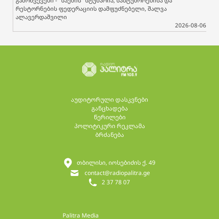
გამოწვევები - "საქმის" სტუმარია, სასტუმროებისა და
რესტორნების ფედერაციის დამფუძნებელი, შალვა
ალავერდაშვილი
2026-08-06
აუდიტორული დასკვნები
განცხადება
წერილები
პოლიტიკური რეკლამა
ბრძანება
თბილისი, იოსებიძის ქ. 49
contact@radiopalitra.ge
2 37 78 07
Palitra Media