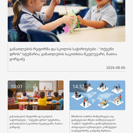
განათლების რეფორმა და სკოლის საჭიროებები - "თქვენი
დროს" სტუმარია, განათლების საკითხთა მკვლევარი, ნათია
გორგაძე
2026-08-06
10:01
14:37
განათლების რეფორმა და სკოლის
შრომითი ბაზრის მოწესრიგება თუ
საჭიროებები - "თქვენი დროს" სტუმარია,
დამატებითი წნეხი ბიზნესისთვის? -
განათლების საკითხთა მკვლევარი, ნათია
"საქმის" სტუმარია, დამსაქმებელთა
გორგაძე
ასოციაციის იურიდიული კომიტეტის
თავმჯდომარე, ვახტანგ შურღაია