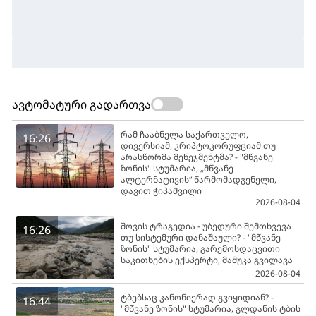
ავტომატური გადართვა
რამ ჩააბნელა საქართველო,
16:26
დივერსიამ, კრიპტოკორუფციამ თუ
არასწორმა მენეჯმენტმა? - "მწვანე
ზონის" სტუმარია, „მწვანე
ალტერნატივის“ წარმომადგენელი,
დავით ჭიპაშვილი
2026-08-04
შოვის ტრაგედია - უბედური შემთხვევა
16:26
თუ სისტემური დანაშაული? - "მწვანე
ზონის" სტუმარია, გარემოსდაცვითი
საკითხების ექსპერტი, მამუკა გვილავა
2026-08-04
ტბებსაც კანონიერად გვიყიდიან? -
16:44
"მწვანე ზონის" სტუმარია, გლდანის ტბის