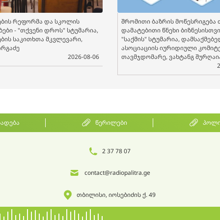
ბის რეფორმა და სკოლის
შრომითი ბაზრის მოწესრიგება 
ები - "თქვენი დროს" სტუმარია,
დამატებითი წნეხი ბიზნესისთვის
ბის საკითხთა მკვლევარი,
"საქმის" სტუმარია, დამსაქმებ
ორგაძე
ასოციაციის იურიდიული კომიტ
2026-08-06
თავმჯდომარე, ვახტანგ შურღაი
ხადება
წერილები
პოლი
2 37 78 07
contact@radiopalitra.ge
თბილისი, იოსებიძის ქ. 49