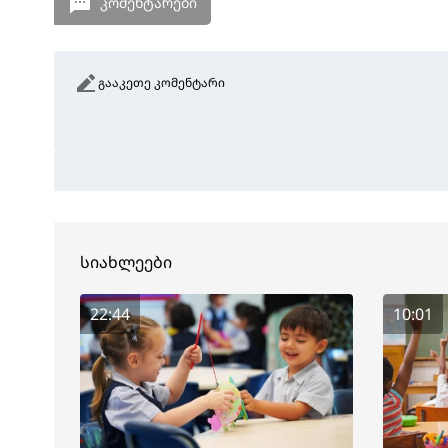
კომენტარები
გააკეთე კომენტარი
სიახლეები
22:44
10:01