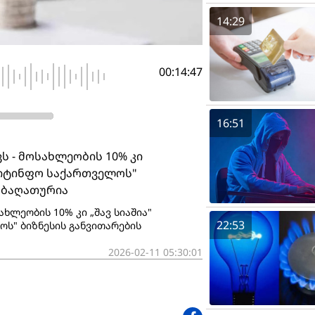
14:29
00:14:47
16:51
ს - მოსახლეობის 10% კი
ედიტინფო საქართველოს"
 ბაღათურია
ახლეობის 10% კი „შავ სიაშია"
22:53
ოს" ბიზნესის განვითარების
2026-02-11 05:30:01