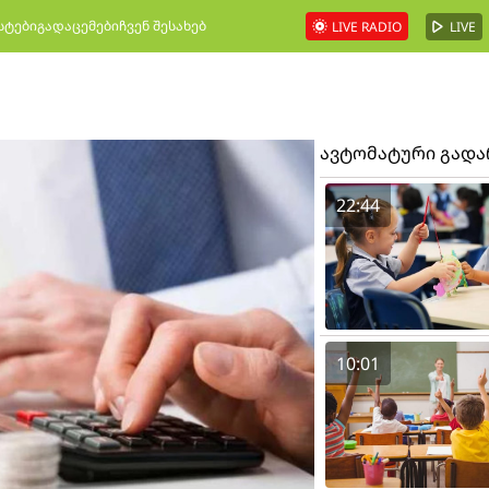
სტები
გადაცემები
ჩვენ შესახებ
LIVE RADIO
LIVE
ავტომატური გად
22:44
10:01