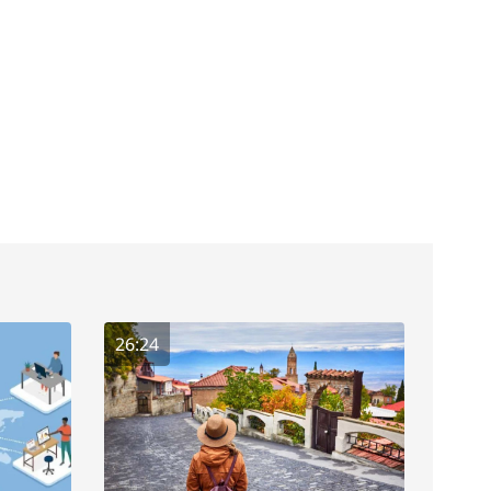
26:24