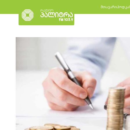
მთავარი
პოდკა