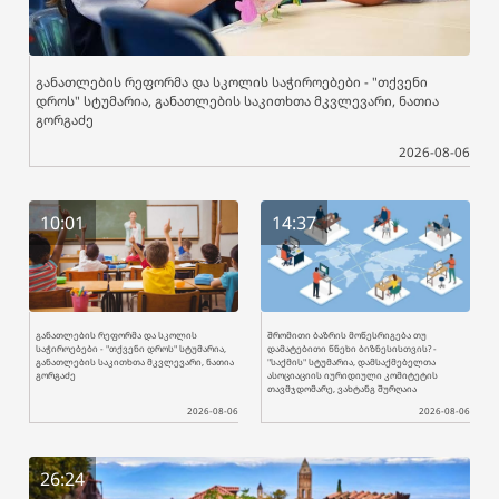
განათლების რეფორმა და სკოლის საჭიროებები - "თქვენი
დროს" სტუმარია, განათლების საკითხთა მკვლევარი, ნათია
გორგაძე
2026-08-06
10:01
14:37
განათლების რეფორმა და სკოლის
შრომითი ბაზრის მოწესრიგება თუ
საჭიროებები - "თქვენი დროს" სტუმარია,
დამატებითი წნეხი ბიზნესისთვის? -
განათლების საკითხთა მკვლევარი, ნათია
"საქმის" სტუმარია, დამსაქმებელთა
გორგაძე
ასოციაციის იურიდიული კომიტეტის
თავმჯდომარე, ვახტანგ შურღაია
2026-08-06
2026-08-06
26:24