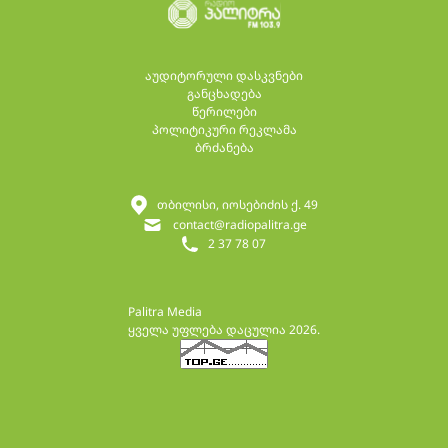
აუდიტორული დასკვნები
განცხადება
წერილები
პოლიტიკური რეკლამა
ბრძანება
თბილისი, იოსებიძის ქ. 49
contact@radiopalitra.ge
2 37 78 07
Palitra Media
ყველა უფლება დაცულია 2026.