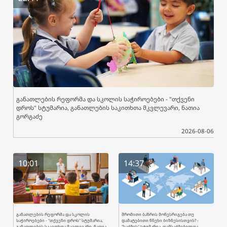
განათლების რეფორმა და სკოლის საჭიროებები - "თქვენი
დროს" სტუმარია, განათლების საკითხთა მკვლევარი, ნათია
გორგაძე
2026-08-06
10:01
14:37
განათლების რეფორმა და სკოლის
შრომითი ბაზრის მოწესრიგება თუ
საჭიროებები - "თქვენი დროს" სტუმარია,
დამატებითი წნეხი ბიზნესისთვის? -
განათლების საკითხთა მკვლევარი, ნათია
"საქმის" სტუმარია, დამსაქმებელთა