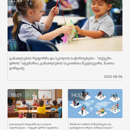
22:44
განათლების რეფორმა და სკოლის საჭიროებები - "თქვენი
დროს" სტუმარია, განათლების საკითხთა მკვლევარი, ნათია
გორგაძე
2026-08-06
10:01
14:37
განათლების რეფორმა და სკოლის
შრომითი ბაზრის მოწესრიგება თუ
საჭიროებები - "თქვენი დროს" სტუმარია,
დამატებითი წნეხი ბიზნესისთვის? -