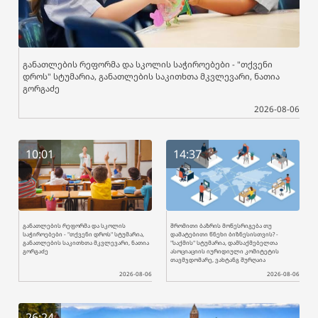
განათლების რეფორმა და სკოლის საჭიროებები - "თქვენი
დროს" სტუმარია, განათლების საკითხთა მკვლევარი, ნათია
გორგაძე
2026-08-06
10:01
14:37
განათლების რეფორმა და სკოლის
შრომითი ბაზრის მოწესრიგება თუ
საჭიროებები - "თქვენი დროს" სტუმარია,
დამატებითი წნეხი ბიზნესისთვის? -
განათლების საკითხთა მკვლევარი, ნათია
"საქმის" სტუმარია, დამსაქმებელთა
გორგაძე
ასოციაციის იურიდიული კომიტეტის
თავმჯდომარე, ვახტანგ შურღაია
2026-08-06
2026-08-06
26:24