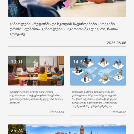
განათლების რეფორმა და სკოლის საჭიროებები - "თქვენი
დროს" სტუმარია, განათლების საკითხთა მკვლევარი, ნათია
გორგაძე
2026-08-06
10:01
14:37
განათლების რეფორმა და სკოლის
შრომითი ბაზრის მოწესრიგება თუ
საჭიროებები - "თქვენი დროს" სტუმარია,
დამატებითი წნეხი ბიზნესისთვის? -
განათლების საკითხთა მკვლევარი, ნათია
"საქმის" სტუმარია, დამსაქმებელთა
გორგაძე
ასოციაციის იურიდიული კომიტეტის
თავმჯდომარე, ვახტანგ შურღაია
2026-08-06
2026-08-06
26:24