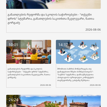
განათლების რეფორმა და სკოლის საჭიროებები - "თქვენი
დროს" სტუმარია, განათლების საკითხთა მკვლევარი, ნათია
გორგაძე
2026-08-06
10:01
14:37
განათლების რეფორმა და სკოლის
შრომითი ბაზრის მოწესრიგება თუ
საჭიროებები - "თქვენი დროს" სტუმარია,
დამატებითი წნეხი ბიზნესისთვის? -
განათლების საკითხთა მკვლევარი, ნათია
"საქმის" სტუმარია, დამსაქმებელთა
გორგაძე
ასოციაციის იურიდიული კომიტეტის
თავმჯდომარე, ვახტანგ შურღაია
2026-08-06
2026-08-06
26:24