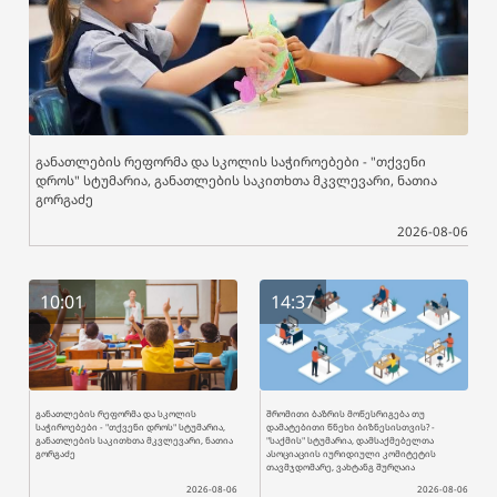
განათლების რეფორმა და სკოლის საჭიროებები - "თქვენი
დროს" სტუმარია, განათლების საკითხთა მკვლევარი, ნათია
გორგაძე
2026-08-06
10:01
14:37
განათლების რეფორმა და სკოლის
შრომითი ბაზრის მოწესრიგება თუ
საჭიროებები - "თქვენი დროს" სტუმარია,
დამატებითი წნეხი ბიზნესისთვის? -
განათლების საკითხთა მკვლევარი, ნათია
"საქმის" სტუმარია, დამსაქმებელთა
გორგაძე
ასოციაციის იურიდიული კომიტეტის
თავმჯდომარე, ვახტანგ შურღაია
2026-08-06
2026-08-06