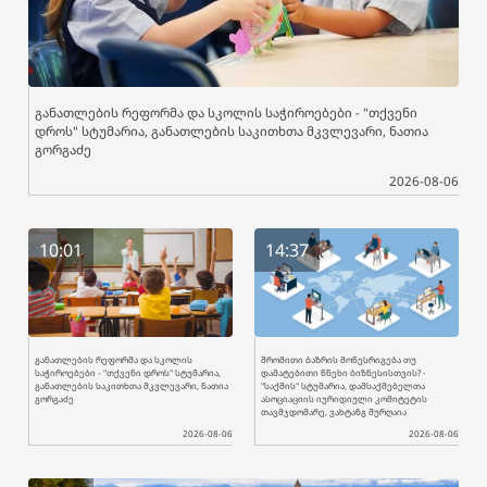
განათლების რეფორმა და სკოლის საჭიროებები - "თქვენი
დროს" სტუმარია, განათლების საკითხთა მკვლევარი, ნათია
გორგაძე
2026-08-06
10:01
14:37
განათლების რეფორმა და სკოლის
შრომითი ბაზრის მოწესრიგება თუ
საჭიროებები - "თქვენი დროს" სტუმარია,
დამატებითი წნეხი ბიზნესისთვის? -
განათლების საკითხთა მკვლევარი, ნათია
"საქმის" სტუმარია, დამსაქმებელთა
გორგაძე
ასოციაციის იურიდიული კომიტეტის
თავმჯდომარე, ვახტანგ შურღაია
2026-08-06
2026-08-06