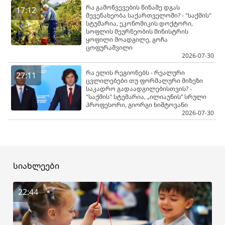
რა გამოწვევების წინაშე დგას
17:12
მევენახეობა საქართველოში? - "საქმის"
სტუმარია, ეკონომიკის დოქტორი,
სოფლის მეურნეობის მინისტრის
ყოფილი მოადგილე, გოჩა
ცოფურაშვილი
2026-07-30
რა ელის რეგიონებს - რეალური
27:11
ცვლილებები თუ ფორმალური მიზეზი
საკადრო გადაადგილებისთვის? -
"საქმის" სტუმარია, „ილიაუნის“ სრული
პროფესორი, გიორგი ხიშტოვანი
2026-07-30
სიახლეები
22:44