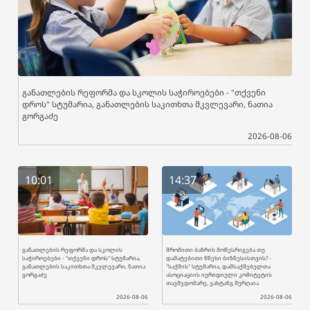
განათლების რეფორმა და სკოლის საჭიროებები - "თქვენი
დროს" სტუმარია, განათლების საკითხთა მკვლევარი, ნათია
გორგაძე
2026-08-06
10:01
14:37
განათლების რეფორმა და სკოლის
შრომითი ბაზრის მოწესრიგება თუ
საჭიროებები - "თქვენი დროს" სტუმარია,
დამატებითი წნეხი ბიზნესისთვის? -
განათლების საკითხთა მკვლევარი, ნათია
"საქმის" სტუმარია, დამსაქმებელთა
გორგაძე
ასოციაციის იურიდიული კომიტეტის
თავმჯდომარე, ვახტანგ შურღაია
2026-08-06
2026-08-06