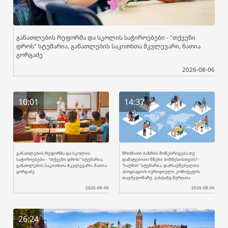
განათლების რეფორმა და სკოლის საჭიროებები - "თქვენი
დროს" სტუმარია, განათლების საკითხთა მკვლევარი, ნათია
გორგაძე
2026-08-06
10:01
14:37
განათლების რეფორმა და სკოლის
შრომითი ბაზრის მოწესრიგება თუ
საჭიროებები - "თქვენი დროს" სტუმარია,
დამატებითი წნეხი ბიზნესისთვის? -
განათლების საკითხთა მკვლევარი, ნათია
"საქმის" სტუმარია, დამსაქმებელთა
გორგაძე
ასოციაციის იურიდიული კომიტეტის
თავმჯდომარე, ვახტანგ შურღაია
2026-08-06
2026-08-06
26:24