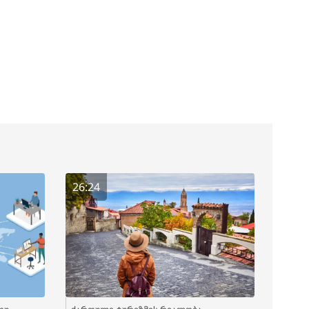
26:24