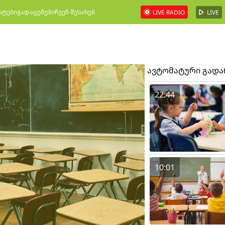
სტები
გადაცემები
ჩვენ შესახებ
LIVE RADIO
LIVE
ავტომატური გად
22:44
10:01