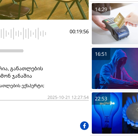
14:29
00:19:56
16:51
რია, განათლების
იმონ ჯანაშია
ნათლების ექსპერტი;
2025-10-21 12:27:54
22:53