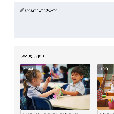
გააკეთე კომენტარი
სიახლეები
22:44
10:01