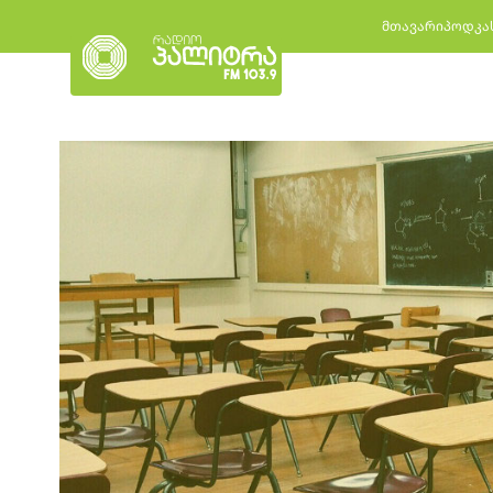
მთავარი
პოდკა