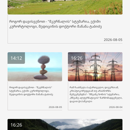
როგორ დავისვენოთ - "მკურნალის" სტუმარია, ექიმი
კურორტოლოგი, მედიცინის დოქტორი მანანა ტაბიძე
2026-08-05
14:12
16:26
როგორ დავისვენოთ - "მკურნალის"
რამ ჩააბნელა საქართველო, დივერსიამ,
სტუმარია, ექიმი კურორტოლოგი,
კრიპტოკორუფციამ თუ არასწორმა
მედიცინის დოქტორი მანანა ტაბიძე
მენეჯმენტმა? - "მწვანე ზონის" სტუმარია,
„მწვანე ალტერნატივის“ წარმომადგენელი,
დავით ჭიპაშვილი
2026-08-05
2026-08-04
16:26