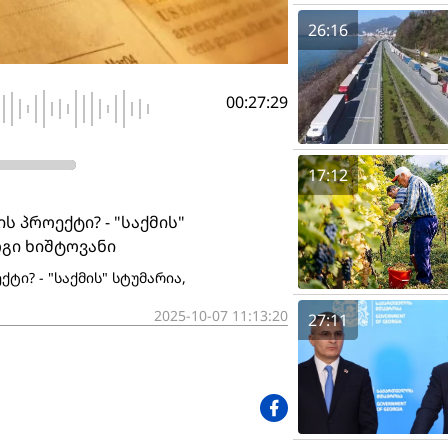
26:16
00:27:29
17:12
ს პროექტი? - "საქმის"
გი ხიშტოვანი
ტი? - "საქმის" სტუმარია,
2025-10-07 11:13:20
27:11