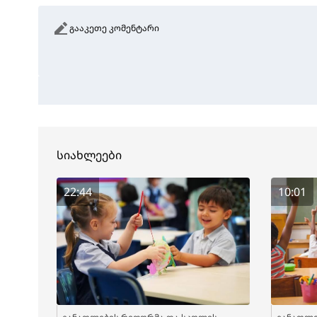
გააკეთე კომენტარი
სიახლეები
22:44
10:01