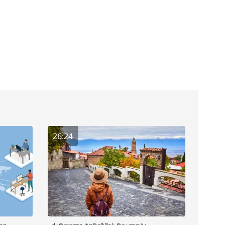
26:24