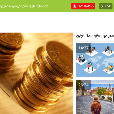
სტები
გადაცემები
ჩვენ შესახებ
LIVE RADIO
LIVE
ავტომატური გად
14:37
26:24