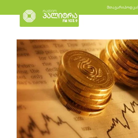
მთავარი
პოდკა