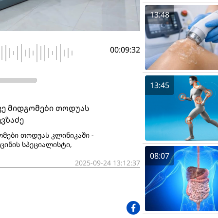
13:48
00:09:32
13:45
ვე მიდგომები თოდუას
ევზაძე
მები თოდუას კლინიკაში -
ცინის სპეციალისტი,
08:07
2025-09-24 13:12:37