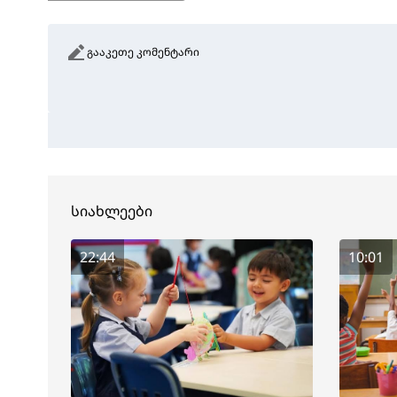
გააკეთე კომენტარი
სიახლეები
22:44
10:01