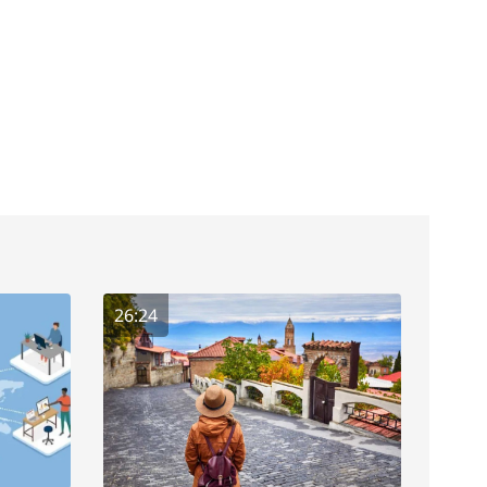
26:24