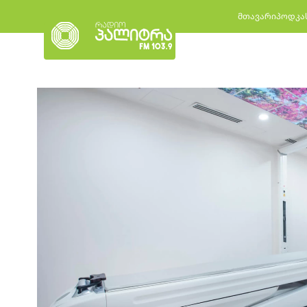
მთავარი
პოდკა