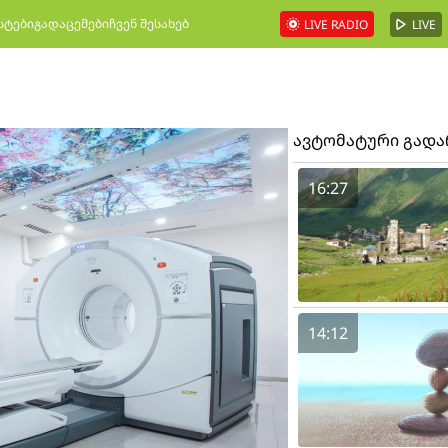
სტები
გადაცემები
ჩვენ შესახებ
LIVE RADIO
LIVE
ავტომატური გად
16:27
14:12