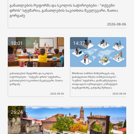
განათლების რეფორმა და სკოლის საჭიროებები - "თქვენი
დროს" სტუმარია, განათლების საკითხთა მკვლევარი, ნათია
გორგაძე
2026-08-06
10:01
14:37
განათლების რეფორმა და სკოლის
შრომითი ბაზრის მოწესრიგება თუ
საჭიროებები - "თქვენი დროს" სტუმარია,
დამატებითი წნეხი ბიზნესისთვის? -
განათლების საკითხთა მკვლევარი, ნათია
"საქმის" სტუმარია, დამსაქმებელთა
გორგაძე
ასოციაციის იურიდიული კომიტეტის
თავმჯდომარე, ვახტანგ შურღაია
2026-08-06
2026-08-06
26:24