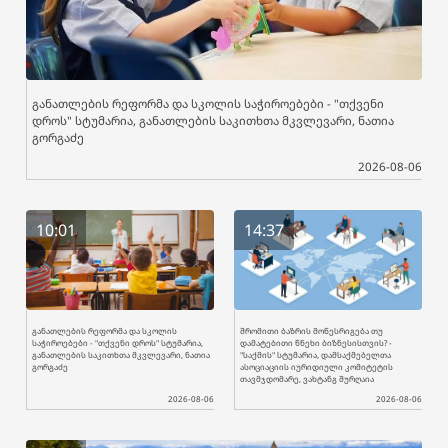
განათლების რეფორმა და სკოლის საჭიროებები - "თქვენი
დროს" სტუმარია, განათლების საკითხთა მკვლევარი, ნათია
გორგაძე
2026-08-06
10:01
14:37
განათლების რეფორმა და სკოლის
შრომითი ბაზრის მოწესრიგება თუ
საჭიროებები - "თქვენი დროს" სტუმარია,
დამატებითი წნეხი ბიზნესისთვის? -
განათლების საკითხთა მკვლევარი, ნათია
"საქმის" სტუმარია, დამსაქმებელთა
გორგაძე
ასოციაციის იურიდიული კომიტეტის
თავმჯდომარე, ვახტანგ შურღაია
2026-08-06
2026-08-06