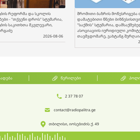
ბის რეფორმა და სკოლის
შრომითი ბაზრის მოწესრიგება 
ები - "თქვენი დროს" სტუმარია,
დამატებითი წნეხი ბიზნესისთვის
ბის საკითხთა მკვლევარი,
"საქმის" სტუმარია, დამსაქმებ
ორგაძე
ასოციაციის იურიდიული კომიტ
2026-08-06
თავმჯდომარე, ვახტანგ შურღაი
ხადება
წერილები
პოლი
2 37 78 07
contact@radiopalitra.ge
თბილისი, იოსებიძის ქ. 49