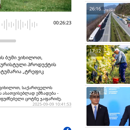
26:16
00:26:23
17:12
ს ბუმი ვიხილოთ,
ტურისტული პროდუქტის
 სტუმარია „ტრეფიკ
 ვიხილოთ, საქართველოს
27:11
 ასათვისებლად ემზადება -
მფუძნებელი ცოტნე ჯაფარიძე.
2025-09-09 10:41:53