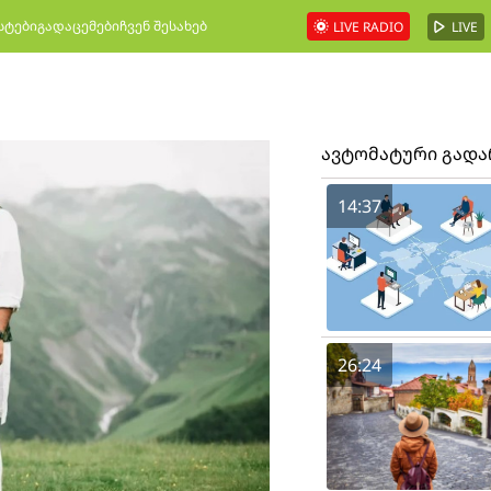
სტები
გადაცემები
ჩვენ შესახებ
LIVE RADIO
LIVE
ავტომატური გად
14:37
26:24