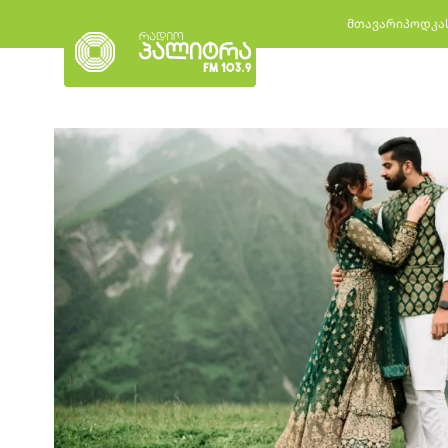
მთავარი
პოდკა