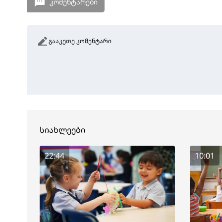
კომენტარები
გააკეთე კომენტარი
სიახლეები
22:44
10:01