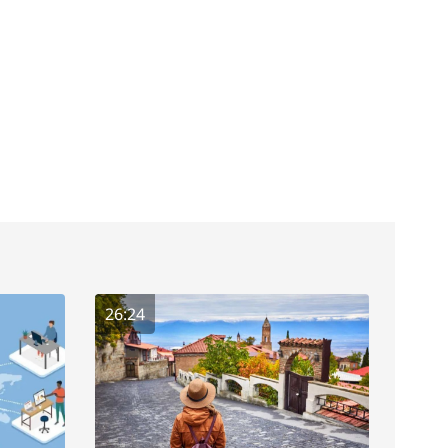
26:24