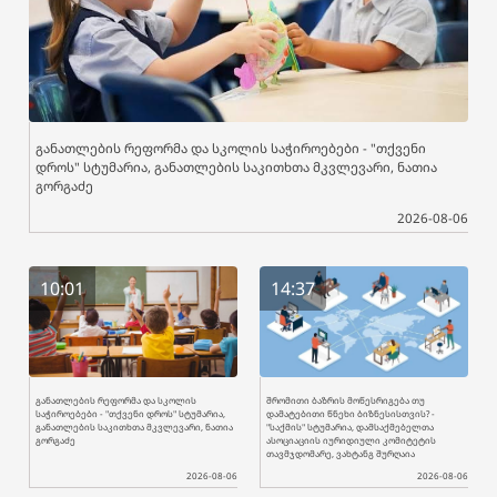
განათლების რეფორმა და სკოლის საჭიროებები - "თქვენი
დროს" სტუმარია, განათლების საკითხთა მკვლევარი, ნათია
გორგაძე
2026-08-06
10:01
14:37
განათლების რეფორმა და სკოლის
შრომითი ბაზრის მოწესრიგება თუ
საჭიროებები - "თქვენი დროს" სტუმარია,
დამატებითი წნეხი ბიზნესისთვის? -
განათლების საკითხთა მკვლევარი, ნათია
"საქმის" სტუმარია, დამსაქმებელთა
გორგაძე
ასოციაციის იურიდიული კომიტეტის
თავმჯდომარე, ვახტანგ შურღაია
2026-08-06
2026-08-06