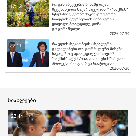
რა გამოწვევების წინაშე დგას
17:12
მევენახეობა საქართველოში? - "საქმის"
სტუმარია, ეკონომიკის დოქტორი,
სოფლის მეურნეობის მინისტრის
ყოფილი მოადგილე, გოჩა
ცოფურაშვილი
2026-07-30
რა ელის რეგიონებს - რეალური
27:11
ცვლილებები თუ ფორმალური მიზეზი
საკადრო გადაადგილებისთვის? -
"საქმის" სტუმარია, „ილიაუნის“ სრული
პროფესორი, გიორგი ხიშტოვანი
2026-07-30
სიახლეები
22:44