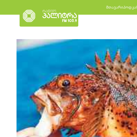
მთავარი
პოდკა