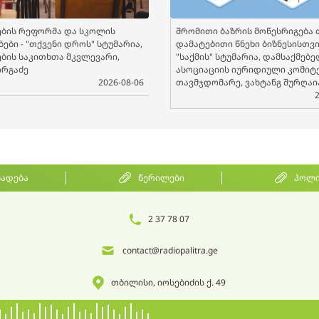
ბის რეფორმა და სკოლის
შრომითი ბაზრის მოწესრიგება 
ები - "თქვენი დროს" სტუმარია,
დამატებითი წნეხი ბიზნესისთვის
ბის საკითხთა მკვლევარი,
"საქმის" სტუმარია, დამსაქმებ
ორგაძე
ასოციაციის იურიდიული კომიტ
2026-08-06
თავმჯდომარე, ვახტანგ შურღაი
ხადება
წერილები
პოლი
2 37 78 07
contact@radiopalitra.ge
თბილისი, იოსებიძის ქ. 49