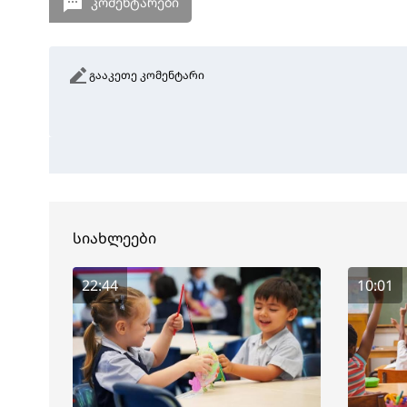
კომენტარები
გააკეთე კომენტარი
სიახლეები
22:44
10:01