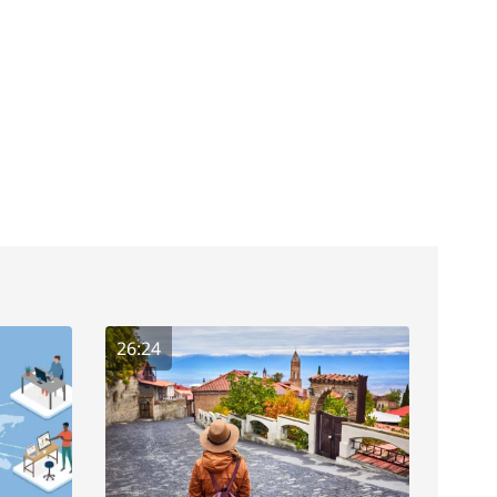
26:24