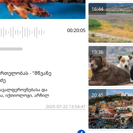
16:44
00:20:05
19:36
რთელობას - "მწვანე
ძე
მრავალფეროვნებასა და
20:45
რია, იქთიოლოგი, არჩილ
2025-07-22 13:54:47