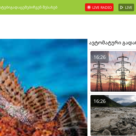
სტები
გადაცემები
ჩვენ შესახებ
LIVE RADIO
LIVE
ავტომატური გად
16:26
16:26