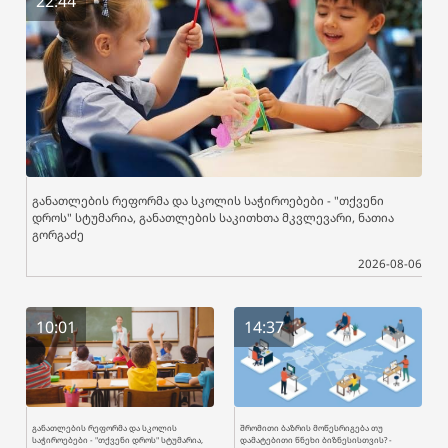
22:44
განათლების რეფორმა და სკოლის საჭიროებები - "თქვენი
დროს" სტუმარია, განათლების საკითხთა მკვლევარი, ნათია
გორგაძე
2026-08-06
10:01
14:37
განათლების რეფორმა და სკოლის
შრომითი ბაზრის მოწესრიგება თუ
საჭიროებები - "თქვენი დროს" სტუმარია,
დამატებითი წნეხი ბიზნესისთვის? -