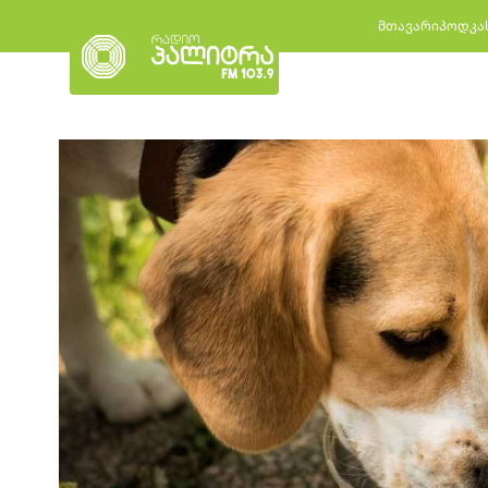
მთავარი
პოდკა