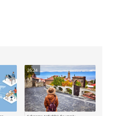
26:24