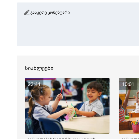
გააკეთე კომენტარი
სიახლეები
22:44
10:01