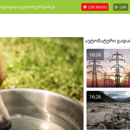
სტები
გადაცემები
ჩვენ შესახებ
LIVE RADIO
LIVE
ავტომატური გად
16:26
16:26