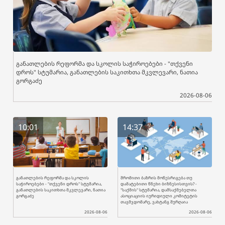
განათლების რეფორმა და სკოლის საჭიროებები - "თქვენი
დროს" სტუმარია, განათლების საკითხთა მკვლევარი, ნათია
გორგაძე
2026-08-06
10:01
14:37
განათლების რეფორმა და სკოლის
შრომითი ბაზრის მოწესრიგება თუ
საჭიროებები - "თქვენი დროს" სტუმარია,
დამატებითი წნეხი ბიზნესისთვის? -
განათლების საკითხთა მკვლევარი, ნათია
"საქმის" სტუმარია, დამსაქმებელთა
გორგაძე
ასოციაციის იურიდიული კომიტეტის
თავმჯდომარე, ვახტანგ შურღაია
2026-08-06
2026-08-06