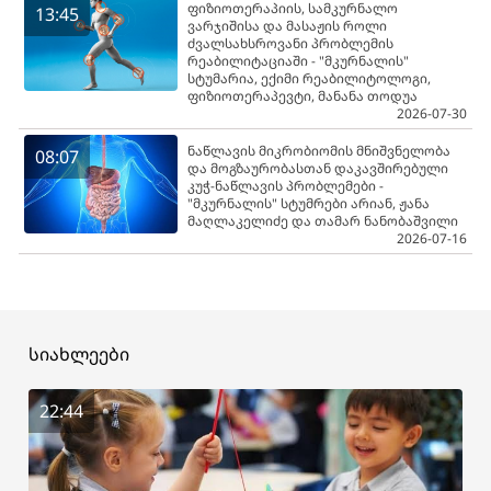
ფიზიოთერაპიის, სამკურნალო
13:45
ვარჯიშისა და მასაჟის როლი
ძვალსახსროვანი პრობლემის
რეაბილიტაციაში - "მკურნალის"
სტუმარია, ექიმი რეაბილიტოლოგი,
ფიზიოთერაპევტი, მანანა თოდუა
2026-07-30
ნაწლავის მიკრობიომის მნიშვნელობა
08:07
და მოგზაურობასთან დაკავშირებული
კუჭ-ნაწლავის პრობლემები -
"მკურნალის" სტუმრები არიან, ჟანა
მაღლაკელიძე და თამარ ნანობაშვილი
2026-07-16
სიახლეები
22:44