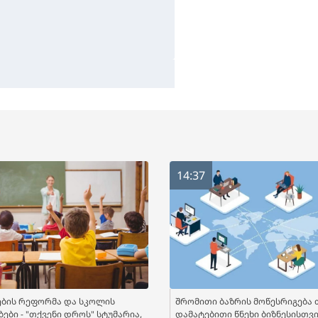
14:37
ბის რეფორმა და სკოლის
შრომითი ბაზრის მოწესრიგება 
ები - "თქვენი დროს" სტუმარია,
დამატებითი წნეხი ბიზნესისთვის