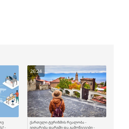
26:24
თუ
ქართული ტურიზმის რეალობა -
? -
ვითარება დარგში და გამოწვევები -