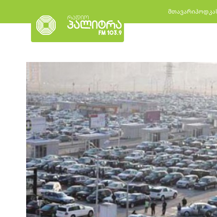
მთავარი
პოდკა