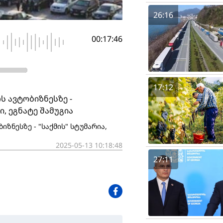
26:16
00:17:46
17:12
ს ავტობიზნესზე -
ი, ეგნატე შამუგია
ზნესზე - "საქმის" სტუმარია,
2025-05-13 10:18:48
27:11