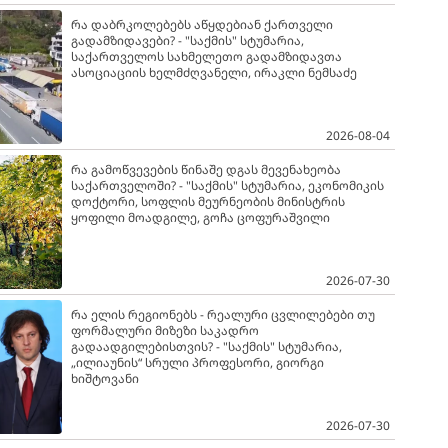
რა დაბრკოლებებს აწყდებიან ქართველი
გადამზიდავები? - "საქმის" სტუმარია,
საქართველოს სახმელეთო გადამზიდავთა
ასოციაციის ხელმძღვანელი, ირაკლი ნემსაძე
2026-08-04
რა გამოწვევების წინაშე დგას მევენახეობა
საქართველოში? - "საქმის" სტუმარია, ეკონომიკის
დოქტორი, სოფლის მეურნეობის მინისტრის
ყოფილი მოადგილე, გოჩა ცოფურაშვილი
2026-07-30
რა ელის რეგიონებს - რეალური ცვლილებები თუ
ფორმალური მიზეზი საკადრო
გადაადგილებისთვის? - "საქმის" სტუმარია,
„ილიაუნის“ სრული პროფესორი, გიორგი
ხიშტოვანი
2026-07-30