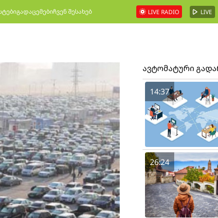
სტები
გადაცემები
ჩვენ შესახებ
LIVE RADIO
LIVE
ავტომატური გად
14:37
26:24