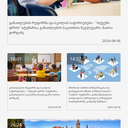
განათლების რეფორმა და სკოლის საჭიროებები - "თქვენი
დროს" სტუმარია, განათლების საკითხთა მკვლევარი, ნათია
გორგაძე
2026-08-06
10:01
14:37
განათლების რეფორმა და სკოლის
შრომითი ბაზრის მოწესრიგება თუ
საჭიროებები - "თქვენი დროს" სტუმარია,
დამატებითი წნეხი ბიზნესისთვის? -
განათლების საკითხთა მკვლევარი, ნათია
"საქმის" სტუმარია, დამსაქმებელთა
გორგაძე
ასოციაციის იურიდიული კომიტეტის
თავმჯდომარე, ვახტანგ შურღაია
2026-08-06
2026-08-06
26:24