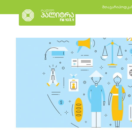
მთავარი
პოდკა