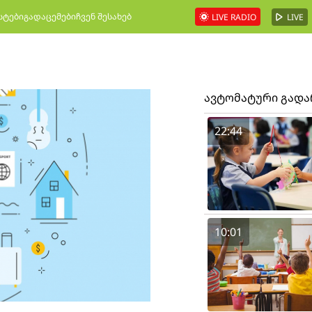
სტები
გადაცემები
ჩვენ შესახებ
LIVE RADIO
LIVE
ავტომატური გად
22:44
10:01