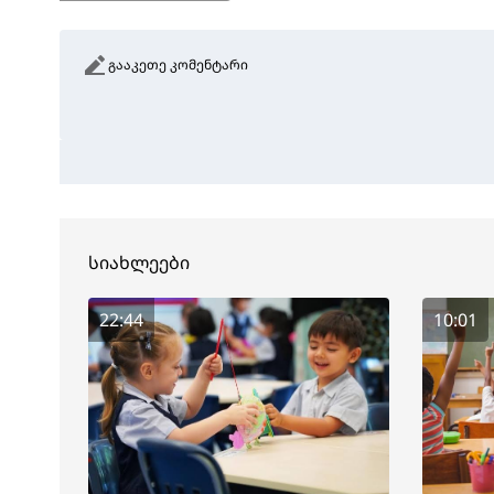
გააკეთე კომენტარი
სიახლეები
22:44
10:01