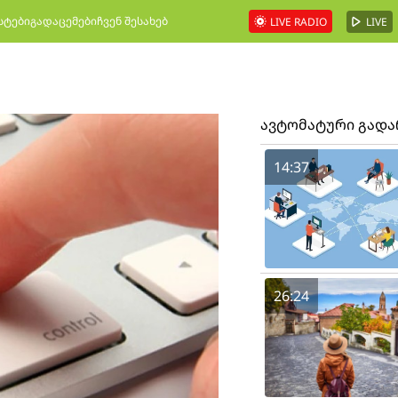
სტები
გადაცემები
ჩვენ შესახებ
LIVE RADIO
LIVE
ავტომატური გად
14:37
26:24