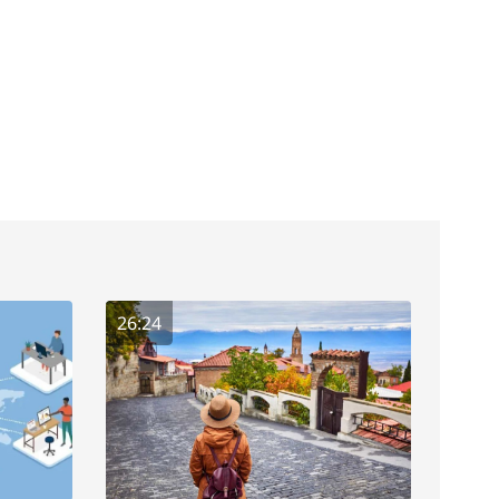
26:24