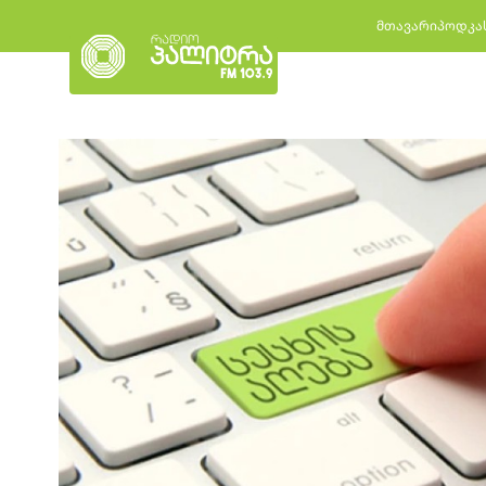
მთავარი
პოდკა