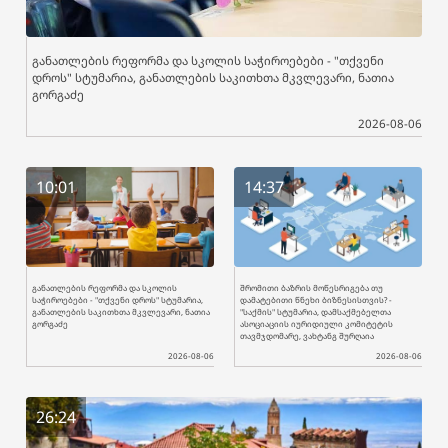
განათლების რეფორმა და სკოლის საჭიროებები - "თქვენი
დროს" სტუმარია, განათლების საკითხთა მკვლევარი, ნათია
გორგაძე
2026-08-06
10:01
14:37
განათლების რეფორმა და სკოლის
შრომითი ბაზრის მოწესრიგება თუ
საჭიროებები - "თქვენი დროს" სტუმარია,
დამატებითი წნეხი ბიზნესისთვის? -
განათლების საკითხთა მკვლევარი, ნათია
"საქმის" სტუმარია, დამსაქმებელთა
გორგაძე
ასოციაციის იურიდიული კომიტეტის
თავმჯდომარე, ვახტანგ შურღაია
2026-08-06
2026-08-06
26:24