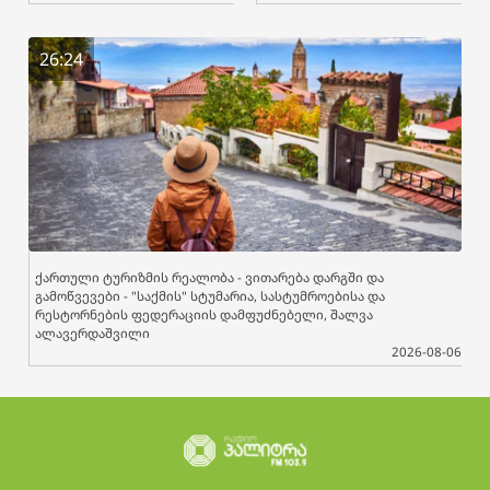
26:24
ქართული ტურიზმის რეალობა - ვითარება დარგში და
გამოწვევები - "საქმის" სტუმარია, სასტუმროებისა და
რესტორნების ფედერაციის დამფუძნებელი, შალვა
ალავერდაშვილი
2026-08-06