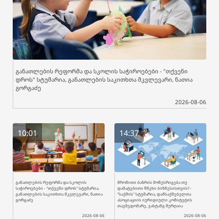
განათლების რეფორმა და სკოლის საჭიროებები - "თქვენი
დროს" სტუმარია, განათლების საკითხთა მკვლევარი, ნათია
გორგაძე
2026-08-06
10:01
14:37
განათლების რეფორმა და სკოლის
შრომითი ბაზრის მოწესრიგება თუ
საჭიროებები - "თქვენი დროს" სტუმარია,
დამატებითი წნეხი ბიზნესისთვის? -
განათლების საკითხთა მკვლევარი, ნათია
"საქმის" სტუმარია, დამსაქმებელთა
გორგაძე
ასოციაციის იურიდიული კომიტეტის
თავმჯდომარე, ვახტანგ შურღაია
2026-08-06
2026-08-06