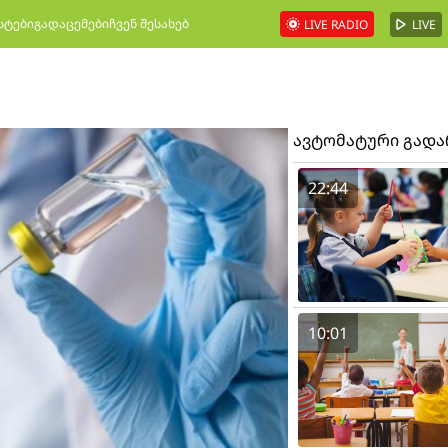
სტები
გადაცემები
ჩვენ შესახებ
LIVE RADIO
LIVE
ავტომატური გად
22:44
10:01