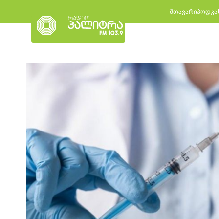
მთავარი
პოდკა